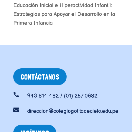
Educación Inicial e Hiperactividad Infantil:
Estrategias para Apoyar el Desarrollo en la
Primera Infancia
CONTÁCTANOS

943 814 482 / (01) 257 0682

direccion@colegiogotitadecielo.edu.pe