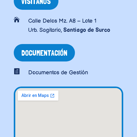
VISÍTANOS

Calle Delos Mz. A8 – Lote 1
Urb. Sagitario,
Santiago de Surco
DOCUMENTACIÓN

Documentos de Gestión