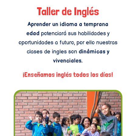
Taller de Inglés
Aprender un idioma a temprana
edad
potenciará sus habilidades y
oportunidades a futuro, por ello nuestras
clases de ingles son
dinámicas y
vivenciales.
¡Enseñamos inglés todos los días!