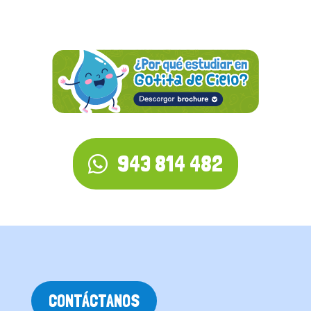
943 814 482
CONTÁCTANOS