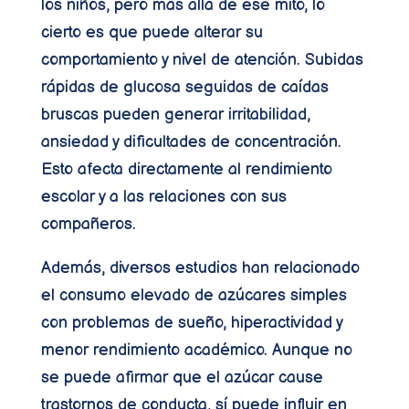
los niños, pero más allá de ese mito, lo
cierto es que puede alterar su
comportamiento y nivel de atención. Subidas
rápidas de glucosa seguidas de caídas
bruscas pueden generar irritabilidad,
ansiedad y dificultades de concentración.
Esto afecta directamente al rendimiento
escolar y a las relaciones con sus
compañeros.
Además, diversos estudios han relacionado
el consumo elevado de azúcares simples
con problemas de sueño, hiperactividad y
menor rendimiento académico. Aunque no
se puede afirmar que el azúcar cause
trastornos de conducta, sí puede influir en