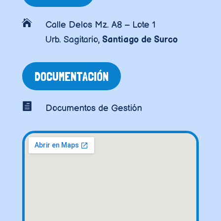

Calle Delos Mz. A8 – Lote 1
Urb. Sagitario,
Santiago de Surco
DOCUMENTACIÓN

Documentos de Gestión