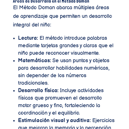
Áreas de Desarrollo en el Método Doman
El Método Doman abarca múltiples áreas
de aprendizaje que permiten un desarrollo
integral del niño:
Lectura:
El método introduce palabras
mediante tarjetas grandes y claras que el
niño puede reconocer visualmente.
Matemáticas:
Se usan puntos y objetos
para desarrollar habilidades numéricas,
sin depender de los números
tradicionales.
Desarrollo físico:
Incluye actividades
físicas que promueven el desarrollo
motor grueso y fino, fortaleciendo la
coordinación y el equilibrio.
Estimulación visual y auditiva:
Ejercicios
que mejoran la memoria y la percepción.