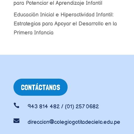
para Potenciar el Aprendizaje Infantil
Educación Inicial e Hiperactividad Infantil:
Estrategias para Apoyar el Desarrollo en la
Primera Infancia
CONTÁCTANOS

943 814 482 / (01) 257 0682

direccion@colegiogotitadecielo.edu.pe