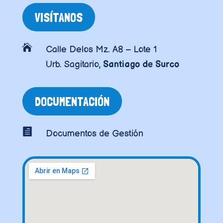
VISÍTANOS

Calle Delos Mz. A8 – Lote 1
Urb. Sagitario,
Santiago de Surco
DOCUMENTACIÓN

Documentos de Gestión