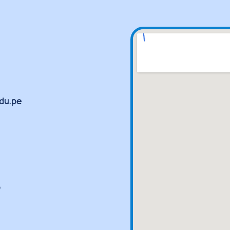
edu.pe
o