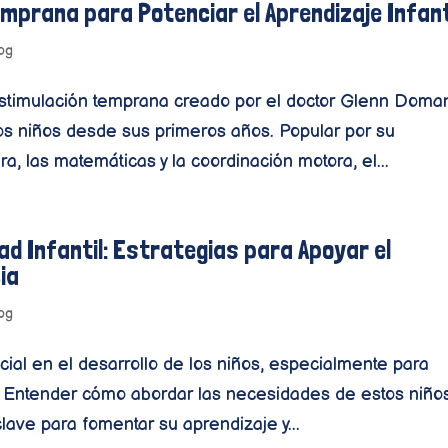
mprana para Potenciar el Aprendizaje Infant
og
timulación temprana creado por el doctor Glenn Doma
los niños desde sus primeros años. Popular por su
a, las matemáticas y la coordinación motora, el...
dad Infantil: Estrategias para Apoyar el
ia
og
cial en el desarrollo de los niños, especialmente para
. Entender cómo abordar las necesidades de estos niño
ave para fomentar su aprendizaje y...