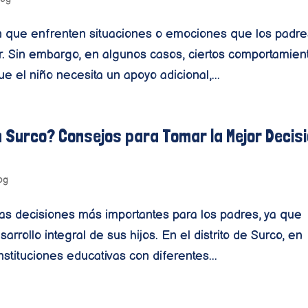
ún que enfrenten situaciones o emociones que los padr
r. Sin embargo, en algunos casos, ciertos comportamien
e el niño necesita un apoyo adicional,...
n Surco? Consejos para Tomar la Mejor Decis
og
las decisiones más importantes para los padres, ya que
arrollo integral de sus hijos. En el distrito de Surco, en
stituciones educativas con diferentes...