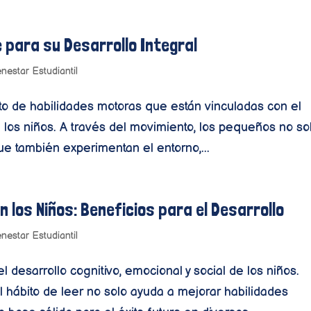
e para su Desarrollo Integral
enestar Estudiantil
nto de habilidades motoras que están vinculadas con el
de los niños. A través del movimiento, los pequeños no so
ue también experimentan el entorno,...
 los Niños: Beneficios para el Desarrollo
enestar Estudiantil
l desarrollo cognitivo, emocional y social de los niños.
hábito de leer no solo ayuda a mejorar habilidades