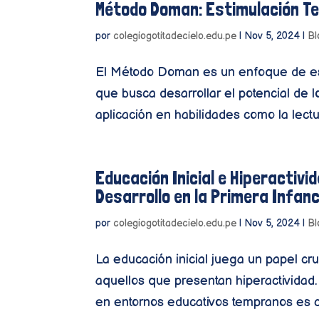
Método Doman: Estimulación Te
por
colegiogotitadecielo.edu.pe
|
Nov 5, 2024
|
Bl
El Método Doman es un enfoque de es
que busca desarrollar el potencial de 
aplicación en habilidades como la lectur
Educación Inicial e Hiperactivi
Desarrollo en la Primera Infanc
por
colegiogotitadecielo.edu.pe
|
Nov 5, 2024
|
Bl
La educación inicial juega un papel cru
aquellos que presentan hiperactividad
en entornos educativos tempranos es cl