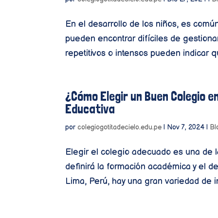
En el desarrollo de los niños, es com
pueden encontrar difíciles de gestiona
repetitivos o intensos pueden indicar qu
¿Cómo Elegir un Buen Colegio e
Educativa
por
colegiogotitadecielo.edu.pe
|
Nov 7, 2024
|
Bl
Elegir el colegio adecuado es una de 
definirá la formación académica y el des
Lima, Perú, hay una gran variedad de in