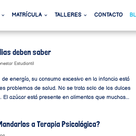
MATRÍCULA
TALLERES
CONTACTO
B
ilias deben saber
enestar Estudiantil
 de energía, su consumo excesivo en la infancia está
es problemas de salud. No se trata solo de los dulces
 El azúcar está presente en alimentos que muchas...
Mandarlos a Terapia Psicológica?
log