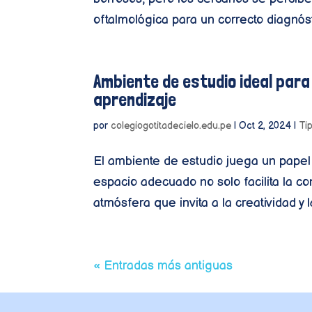
oftalmológica para un correcto diagnóst
Ambiente de estudio ideal para
aprendizaje
por
colegiogotitadecielo.edu.pe
|
Oct 2, 2024
|
Ti
El ambiente de estudio juega un papel 
espacio adecuado no solo facilita la c
atmósfera que invita a la creatividad y la
« Entradas más antiguas