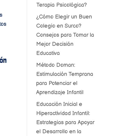
Terapia Psicológica?
es
¿Cómo Elegir un Buen
tos
Colegio en Surco?
Consejos para Tomar la
Mejor Decisión
Educativa
ión
Método Doman:
Estimulación Temprana
para Potenciar el
Aprendizaje Infantil
Educación Inicial e
Hiperactividad Infantil:
Estrategias para Apoyar
el Desarrollo en la