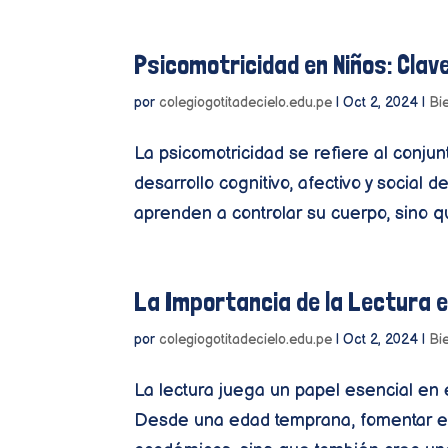
Psicomotricidad en Niños: Clav
por
colegiogotitadecielo.edu.pe
|
Oct 2, 2024
|
Bi
La psicomotricidad se refiere al conju
desarrollo cognitivo, afectivo y social 
aprenden a controlar su cuerpo, sino q
La Importancia de la Lectura en
por
colegiogotitadecielo.edu.pe
|
Oct 2, 2024
|
Bi
La lectura juega un papel esencial en e
Desde una edad temprana, fomentar el 